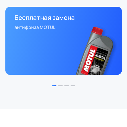
Бесплатная замена
антифриза MOTUL