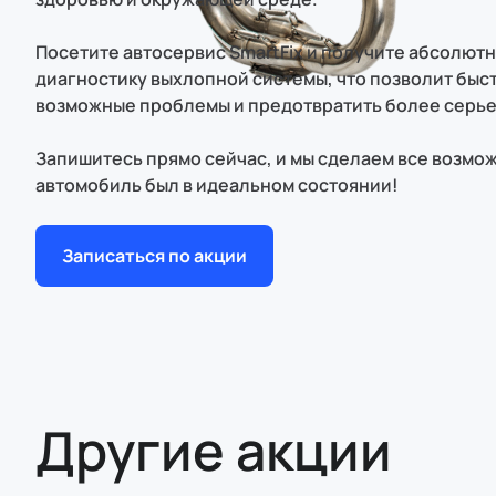
Посетите автосервис SmartFix и получите абсолют
диагностику выхлопной системы, что позволит быст
возможные проблемы и предотвратить более серье
Запишитесь прямо сейчас, и мы сделаем все возмож
автомобиль был в идеальном состоянии!
Записаться по акции
Другие акции