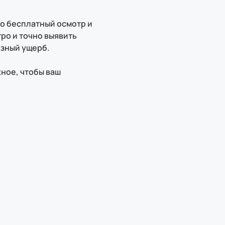
но бесплатный осмотр и
ро и точно выявить
зный ущерб.
ное, чтобы ваш